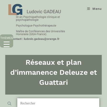
Menu
THEMES
Réseaux et plan
d’immanence Deleuze et
Guattari