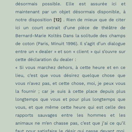
désormais possible. Elle est assurée ici et
maintenant par un objet désormais disponible, à
notre disposition
[12]
. Rien de mieux que de citer
ici un court extrait d’une pièce de théâtre de
Bernard-Marie Koltès Dans la solitude des champs
de coton (Paris, Minuit 1996). Il s’agit d’un dialogue
entre un « dealer » et son « client » qui s’ouvre sur
cette déclaration du dealer :
« Si vous marchez dehors, à cette heure et en ce
lieu, c’est que vous désirez quelque chose que
vous n’avez pas, et cette chose, moi, je peux vous
la fournir ; car je suis à cette place depuis plus
longtemps que vous et pour plus longtemps que
vous, et que même cette heure qui est celle des
rapports sauvages entre les hommes et les
animaux ne m’en chasse pas, c’est que j’ai ce qu’il
faut pour satisfaire le désir qui passe devant moi,