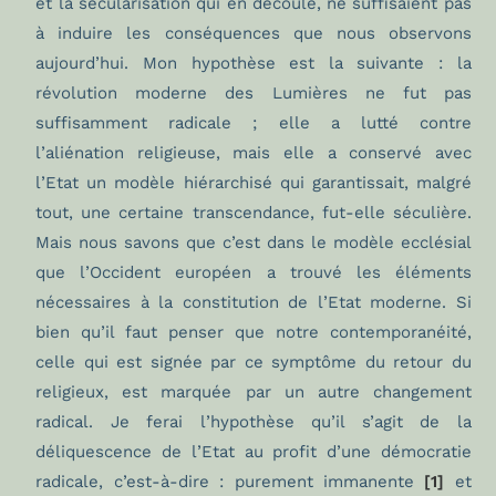
et la sécularisation qui en découle, ne suffisaient pas
à induire les conséquences que nous observons
aujourd’hui. Mon hypothèse est la suivante : la
révolution moderne des Lumières ne fut pas
suffisamment radicale ; elle a lutté contre
l’aliénation religieuse, mais elle a conservé avec
l’Etat un modèle hiérarchisé qui garantissait, malgré
tout, une certaine transcendance, fut-elle séculière.
Mais nous savons que c’est dans le modèle ecclésial
que l’Occident européen a trouvé les éléments
nécessaires à la constitution de l’Etat moderne. Si
bien qu’il faut penser que notre contemporanéité,
celle qui est signée par ce symptôme du retour du
religieux, est marquée par un autre changement
radical. Je ferai l’hypothèse qu’il s’agit de la
déliquescence de l’Etat au profit d’une démocratie
radicale, c’est-à-dire : purement immanente
[1]
et