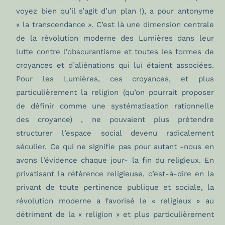
voyez bien qu’il s’agit d’un plan !), a pour antonyme
« la transcendance ». C’est là une dimension centrale
de la révolution moderne des Lumières dans leur
lutte contre l’obscurantisme et toutes les formes de
croyances et d’aliénations qui lui étaient associées.
Pour les Lumières, ces croyances, et plus
particulièrement la religion (qu’on pourrait proposer
de définir comme une systématisation rationnelle
des croyance) , ne pouvaient plus prétendre
structurer l’espace social devenu radicalement
séculier. Ce qui ne signifie pas pour autant -nous en
avons l’évidence chaque jour- la fin du religieux. En
privatisant la référence religieuse, c’est-à-dire en la
privant de toute pertinence publique et sociale, la
révolution moderne a favorisé le « religieux » au
détriment de la « religion » et plus particulièrement