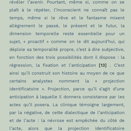
révéler l’avenir. Pourtant, même si, comme on se
plaît à le répéter, l’inconscient ne connaît pas le
temps, même si le rêve et le fantasme mixent
allègrement le passé, le présent et le futur, la
dimension temporelle reste essentielle pour un
sujet, « proactif » comme on le dit aujourd’hui, qui
déploie sa temporalité propre, c’est à dire subjective,
en fonction des trois possibilités dont il dispose : la
régression, la fixation et l’anticipation
[13]
. C’est
ainsi qu’il construit son histoire au moyen de ce que
certains analystes nomment la « projection
identificatoire ». Projection, parce qu’il s’agit d’une
anticipation à laquelle il donnera consistance par les
actes qu’il posera. La clinique témoigne largement,
par la négative, de cette dialectique de l’anticipation
et de l’acte : la névrose est empêchée du côté de
l’acte, alors que la projection identificatoire