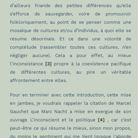
d’ailleurs friande des petites différences qu’elle
s’efforce de sauvegarder, voire de promouvoir
folkloriquement, au point de se penser comme une
mosaïque de cultures et/ou d’individus, à quoi elle se
résume désormais. Et ce dans une volonté de
complétude (rassembler toutes ces cultures, n’en
négliger aucune). Cela a pour effet, au mieux
l’inconsistance
[3]
propre à la coexistence pacifique
de différentes cultures, au pire un véritable
affrontement entre elles.
Pour en terminer avec cette introduction, cette mise
en jambes, je voudrais rappeler la citation de Marcel
Gauchet que Marc Nacht a mise en exergue de son
ouvrage L’inconscient et le politique
[4]
, car c’est
peut-être ce qui résume le mieux, sinon mon propos,
du moins le sentiment qui me tient lorsque j’aborde