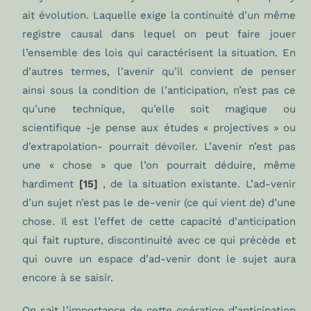
ait évolution. Laquelle exige la continuité d’un même
registre causal dans lequel on peut faire jouer
l’ensemble des lois qui caractérisent la situation. En
d’autres termes, l’avenir qu’il convient de penser
ainsi sous la condition de l’anticipation, n’est pas ce
qu’une technique, qu’elle soit magique ou
scientifique -je pense aux études « projectives » ou
d’extrapolation- pourrait dévoiler. L’avenir n’est pas
une « chose » que l’on pourrait déduire, même
hardiment
[15]
, de la situation existante. L’ad-venir
d’un sujet n’est pas le de-venir (ce qui vient de) d’une
chose. Il est l’effet de cette capacité d’anticipation
qui fait rupture, discontinuité avec ce qui précède et
qui ouvre un espace d’ad-venir dont le sujet aura
encore à se saisir.
On sait l’importance de cette opération d’anticipation