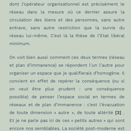
dont l’opérateur organisationnel est précisément le
réseau dans la mesure où ce dernier assure la
circulation des biens et des personnes, sans autre
entrave, sans autre restriction que la survie du
réseau lui-même. C’est là la thèse de l’Etat libéral
minimum.
On voit bien aussi comment ces deux termes (réseau
et plan d’immanence) se répondent l’un l’autre pour
organiser un espace que je qualifierais d’homogène. Il
convient en effet de repérer la conséquence (ou si
on veut être plus prudent : une conséquence
possible) de penser l’espace social en termes de
réseaux et de plan d’immanence : c’est l’évacuation
de toute dimension « autre », de toute altérité
[2]
.
Et je ne parle pas ici de ces « petits autres » qui sont
encore nos semblables. La société post-moderne est