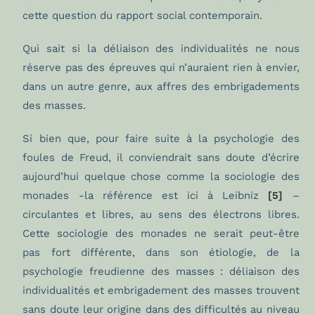
cette question du rapport social contemporain.
Qui sait si la déliaison des individualités ne nous
réserve pas des épreuves qui n’auraient rien à envier,
dans un autre genre, aux affres des embrigadements
des masses.
Si bien que, pour faire suite à la psychologie des
foules de Freud, il conviendrait sans doute d’écrire
aujourd’hui quelque chose comme la sociologie des
monades -la référence est ici à Leibniz
[5]
–
circulantes et libres, au sens des électrons libres.
Cette sociologie des monades ne serait peut-être
pas fort différente, dans son étiologie, de la
psychologie freudienne des masses : déliaison des
individualités et embrigadement des masses trouvent
sans doute leur origine dans des difficultés au niveau