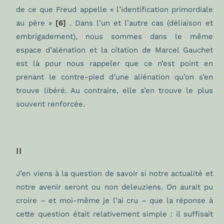
de ce que Freud appelle « l’identification primordiale
au père »
[6]
. Dans l’un et l’autre cas (déliaison et
embrigadement), nous sommes dans le même
espace d’alénation et la citation de Marcel Gauchet
est là pour nous rappeler que ce n’est point en
prenant le contre-pied d’une aliénation qu’on s’en
trouve libéré. Au contraire, elle s’en trouve le plus
souvent renforcée.
II
J’en viens à la question de savoir si notre actualité et
notre avenir seront ou non deleuziens. On aurait pu
croire – et moi-même je l’ai cru – que la réponse à
cette question était relativement simple : il suffisait