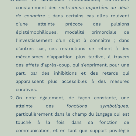
constamment des
restrictions apportées au désir
de connaître
; dans certains cas elles relèvent
d’une atteinte précoce des pulsions
épistémophiliques, modalité primordiale de
l’investissement d’un objet à connaître ; dans
d’autres cas, ces restrictions se relient à des
mécanismes d’apparition plus tardive, à travers
des effets d’après-coup, qui s’expriment, pour une
part, par des inhibitions et des retards qui
apparaissent plus accessibles à des mesures
curatives.
On note également, de façon constante, une
atteinte des
fonctions symboliques
,
particulièrement dans le champ du langage qui est
touché à la fois dans sa fonction de
communication, et en tant que support privilégié