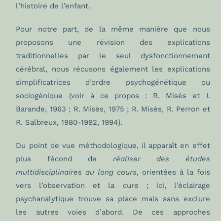
l’histoire de l’enfant.
Pour notre part, de la même manière que nous
proposons une révision des explications
traditionnelles par le seul dysfonctionnement
cérébral, nous récusons également les explications
simplificatrices d’ordre psychogénétique ou
sociogénique (voir à ce propos : R. Misès et I.
Barande, 1963 ; R. Misès, 1975 ; R. Misès, R. Perron et
R. Salbreux, 1980-1992, 1994).
Du point de vue méthodologique, il apparaît en effet
plus fécond de
réaliser des études
multidisciplinaires au long cours
, orientées à la fois
vers l’observation et la cure ; ici, l’éclairage
psychanalytique trouve sa place mais sans exclure
les autres voies d’abord. De ces approches