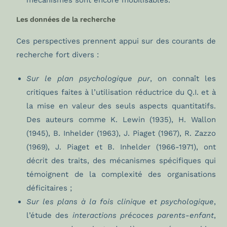
mécanismes sont encore mobilisables.
Les données de la recherche
Ces perspectives prennent appui sur des courants de
recherche fort divers :
Sur le plan psychologique pur
, on connaît les
critiques faites à l’utilisation réductrice du Q.I. et à
la mise en valeur des seuls aspects quantitatifs.
Des auteurs comme K. Lewin (1935), H. Wallon
(1945), B. Inhelder (1963), J. Piaget (1967), R. Zazzo
(1969), J. Piaget et B. Inhelder (1966-1971), ont
décrit des traits, des mécanismes spécifiques qui
témoignent de la complexité des organisations
déficitaires ;
Sur les plans à la fois clinique et psychologique
,
l’étude des
interactions précoces parents-enfant
,