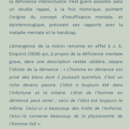
la déficience intellectuelle n’est guère possible sans
un double rappel, à la fois historique, pointant
l’origine du concept d’insuffisance mentale, et
épistémologique, précisant ses rapports avec la
maladie mentale et le handicap.
L’émergence de la notion remonte en effet à J. E.
Esquirol (1838) qui, à propos de la déficience mentale
grave, dans une description restée célèbre, sépare
l’idiotie de la démence : «
L’homme en démence est
privé des biens dont il jouissait autrefois. C’est un
riche devenu pauvre. L’idiot a toujours été dans
l’infortune et la misère. L’état de l’homme en
démence peut varier ; celui de l’idiot est toujours le
même. Celui-ci a beaucoup des traits de l’enfance.
Celui-là conserve beaucoup de la physionomie de
l’homme fait
».