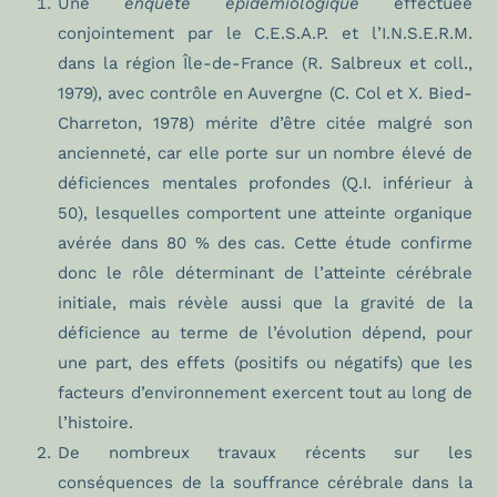
Une
enquête épidémiologique
effectuée
conjointement par le C.E.S.A.P. et l’I.N.S.E.R.M.
dans la région Île-de-France (R. Salbreux et coll.,
1979), avec contrôle en Auvergne (C. Col et X. Bied-
Charreton, 1978) mérite d’être citée malgré son
ancienneté, car elle porte sur un nombre élevé de
déficiences mentales profondes (Q.I. inférieur à
50), lesquelles comportent une atteinte organique
avérée dans 80 % des cas. Cette étude confirme
donc le rôle déterminant de l’atteinte cérébrale
initiale, mais révèle aussi que la gravité de la
déficience au terme de l’évolution dépend, pour
une part, des effets (positifs ou négatifs) que les
facteurs d’environnement exercent tout au long de
l’histoire.
De nombreux travaux récents sur les
conséquences de la souffrance cérébrale dans la