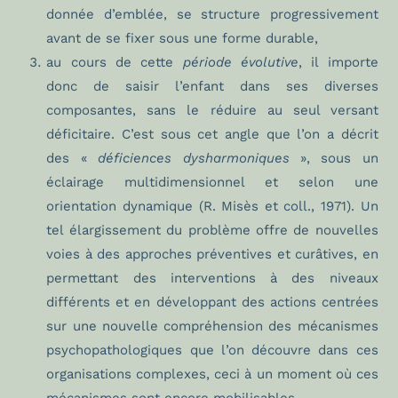
donnée d’emblée, se structure progressivement
avant de se fixer sous une forme durable,
au cours de cette
période évolutive
, il importe
donc de saisir l’enfant dans ses diverses
composantes, sans le réduire au seul versant
déficitaire. C’est sous cet angle que l’on a décrit
des «
déficiences dysharmoniques
», sous un
éclairage multidimensionnel et selon une
orientation dynamique (R. Misès et coll., 1971). Un
tel élargissement du problème offre de nouvelles
voies à des approches préventives et curâtives, en
permettant des interventions à des niveaux
différents et en développant des actions centrées
sur une nouvelle compréhension des mécanismes
psychopathologiques que l’on découvre dans ces
organisations complexes, ceci à un moment où ces