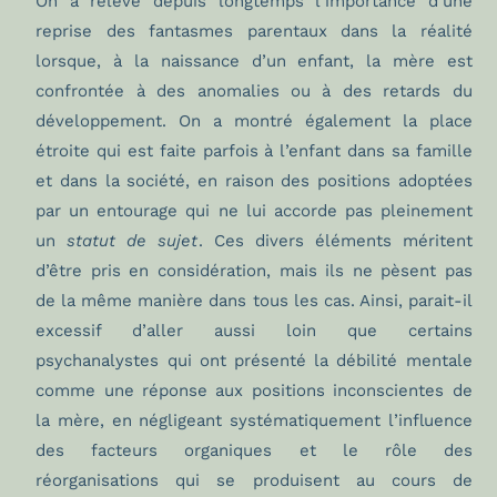
On a relevé depuis longtemps l’importance d’une
reprise des fantasmes parentaux dans la réalité
lorsque, à la naissance d’un enfant, la mère est
confrontée à des anomalies ou à des retards du
développement. On a montré également la place
étroite qui est faite parfois à l’enfant dans sa famille
et dans la société, en raison des positions adoptées
par un entourage qui ne lui accorde pas pleinement
un
statut de sujet
. Ces divers éléments méritent
d’être pris en considération, mais ils ne pèsent pas
de la même manière dans tous les cas. Ainsi, parait-il
excessif d’aller aussi loin que certains
psychanalystes qui ont présenté la débilité mentale
comme une réponse aux positions inconscientes de
la mère, en négligeant systématiquement l’influence
des facteurs organiques et le rôle des
réorganisations qui se produisent au cours de