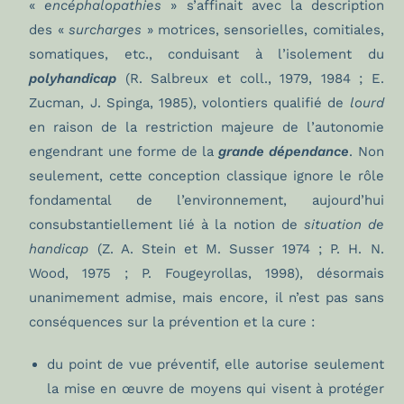
«
encéphalopathies
» s’affinait avec la description
des «
surcharges
» motrices, sensorielles, comitiales,
somatiques, etc., conduisant à l’isolement du
polyhandicap
(R. Salbreux et coll., 1979, 1984 ; E.
Zucman, J. Spinga, 1985), volontiers qualifié de
lourd
en raison de la restriction majeure de l’autonomie
engendrant une forme de la
grande dépendance
. Non
seulement, cette conception classique ignore le rôle
fondamental de l’environnement, aujourd’hui
consubstantiellement lié à la notion de
situation de
handicap
(Z. A. Stein et M. Susser 1974 ; P. H. N.
Wood, 1975 ; P. Fougeyrollas, 1998), désormais
unanimement admise, mais encore, il n’est pas sans
conséquences sur la prévention et la cure :
du point de vue préventif, elle autorise seulement
la mise en œuvre de moyens qui visent à protéger