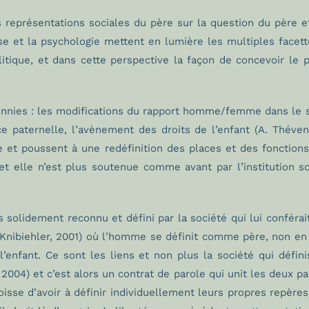
 représentations sociales du père sur la question du père e
yse et la psychologie mettent en lumière les multiples facett
itique, et dans cette perspective la façon de concevoir le p
ennies : les modifications du rapport homme/femme dans le se
ce paternelle, l’avènement des droits de l’enfant (A. Théve
e et poussent à une redéfinition des places et des fonctions 
t elle n’est plus soutenue comme avant par l’institution soci
s solidement reconnu et défini par la société qui lui conférait
 Knibiehler, 2001) où l’homme se définit comme père, non en 
enfant. Ce sont les liens et non plus la société qui définis
 2004) et c’est alors un contrat de parole qui unit les deux par
sse d’avoir à définir individuellement leurs propres repères 