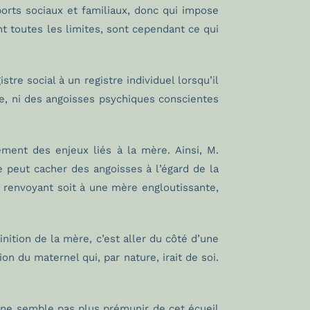
pports sociaux et familiaux, donc qui impose
nt toutes les limites, sont cependant ce qui
re social à un registre individuel lorsqu’il
e, ni des angoisses psychiques conscientes
ement des enjeux liés à la mère. Ainsi, M.
e peut cacher des angoisses à l’égard de la
e renvoyant soit à une mère engloutissante,
nition de la mère, c’est aller du côté d’une
ion du maternel qui, par nature, irait de soi.
 ne semble pas plus prémunir de cet écueil