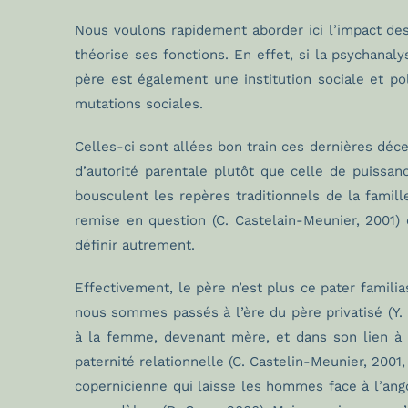
Nous voulons rapidement aborder ici l’impact des
théorise ses fonctions. En effet, si la psychanal
père est également une institution sociale et pol
mutations sociales.
Celles-ci sont allées bon train ces dernières déc
d’autorité parentale plutôt que celle de puissan
bousculent les repères traditionnels de la famill
remise en question (C. Castelain-Meunier, 2001) e
définir autrement.
Effectivement, le père n’est plus ce pater familia
nous sommes passés à l’ère du père privatisé (Y.
à la femme, devenant mère, et dans son lien à l’
paternité relationnelle (C. Castelin-Meunier, 2001,
copernicienne qui laisse les hommes face à l’angoi