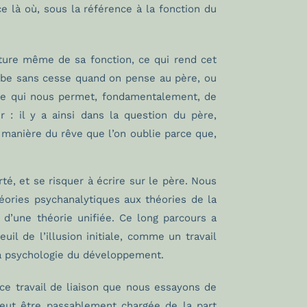
 là où, sous la référence à la fonction du
ture même de sa fonction, ce qui rend cet
érobe sans cesse quand on pense au père, ou
 ce qui nous permet, fondamentalement, de
: il y a ainsi dans la question du père,
 manière du rêve que l’on oublie parce que,
té, et se risquer à écrire sur le père. Nous
éories psychanalytiques aux théories de la
d’une théorie unifiée. Ce long parcours a
il de l’illusion initiale, comme un travail
 la psychologie du développement.
e travail de liaison que nous essayons de
 peut être passablement chargée de la part