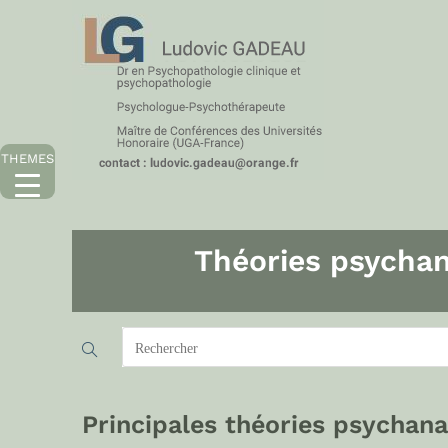
THEMES
Théories psychan
Principales théories psychana