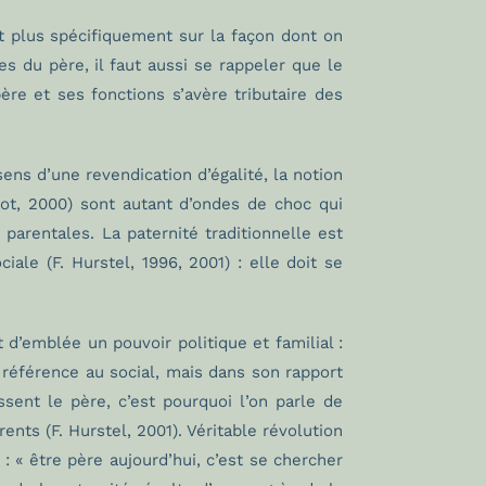
t plus spécifiquement sur la façon dont on
es du père, il faut aussi se rappeler que le
ère et ses fonctions s’avère tributaire des
ns d’une revendication d’égalité, la notion
not, 2000) sont autant d’ondes de choc qui
parentales. La paternité traditionnelle est
ale (F. Hurstel, 1996, 2001) : elle doit se
 d’emblée un pouvoir politique et familial :
référence au social, mais dans son rapport
sent le père, c’est pourquoi l’on parle de
ents (F. Hurstel, 2001). Véritable révolution
: « être père aujourd’hui, c’est se chercher