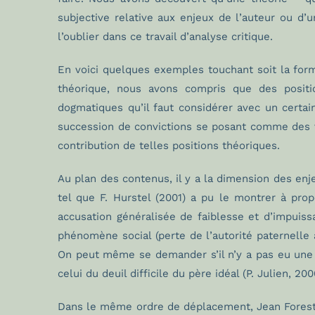
subjective relative aux enjeux de l’auteur ou d
l’oublier dans ce travail d’analyse critique.
En voici quelques exemples touchant soit la forme
théorique, nous avons compris que des positio
dogmatiques qu’il faut considérer avec un certa
succession de convictions se posant comme des véri
contribution de telles positions théoriques.
Au plan des contenus, il y a la dimension des enj
tel que F. Hurstel (2001) a pu le montrer à prop
accusation généralisée de faiblesse et d’impuis
phénomène social (perte de l’autorité paternelle
On peut même se demander s’il n’y a pas eu une 
celui du deuil difficile du père idéal (P. Julien, 200
Dans le même ordre de déplacement, Jean Forest 