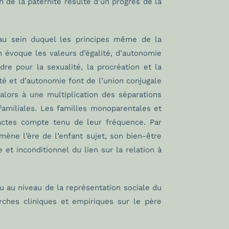
n de la paternité résulte d’un progrès de la
au sein duquel les principes même de la
n évoque les valeurs d’égalité, d’autonomie
re pour la sexualité, la procréation et la
ité et d’autonomie font de l’union conjugale
 alors à une multiplication des séparations
 familiales. Les familles monoparentales et
actes compte tenu de leur fréquence. Par
ène l’ère de l’enfant sujet, son bien-être
t inconditionnel du lien sur la relation à
u au niveau de la représentation sociale du
rches cliniques et empiriques sur le père