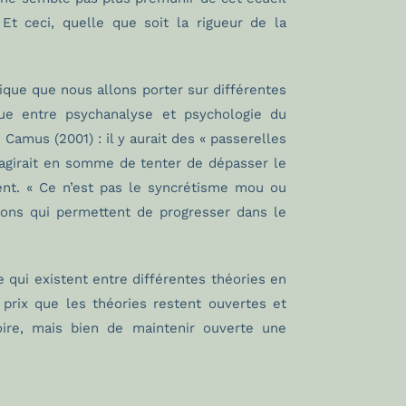
 Et ceci, quelle que soit la rigueur de la
ique que nous allons porter sur différentes
ogue entre psychanalyse et psychologie du
amus (2001) : il y aurait des « passerelles
s’agirait en somme de tenter de dépasser le
ent. « Ce n’est pas le syncrétisme mou ou
tions qui permettent de progresser dans le
e qui existent entre différentes théories en
 prix que les théories restent ouvertes et
usoire, mais bien de maintenir ouverte une