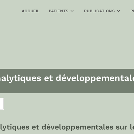
ACCUEIL
PATIENTS
PUBLICATIONS
P
alytiques et développementale
lytiques et développementales sur l