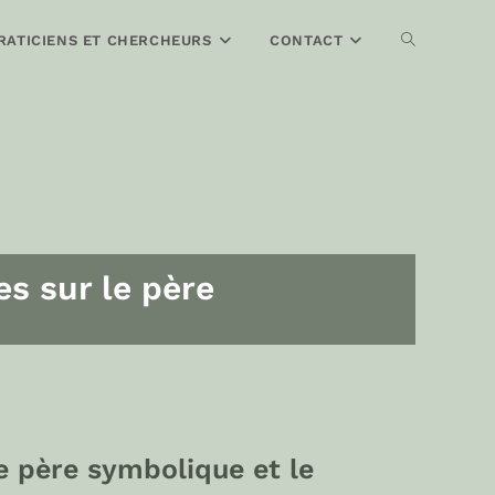
RATICIENS ET CHERCHEURS
CONTACT
s sur le père
e père symbolique et le