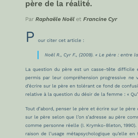
père de la réalité.
Par
Raphaële Noël
et
Francine Cyr
P
our citer cet article :
Noël R., Cyr F., (2009). « Le père : entre 
La question du père est un casse-tête difficile e
permis par leur compréhension progressive ne vie
d’écrire sur le père en tolérant ce fond de confu
relative à la question du désir de la femme : « Q
Tout d’abord, penser le père et écrire sur le père 
sur le père selon que l’on s’adresse au père co
comme personne réelle (I. Krymko-Bleton, 1990). 
raison de l’usage métapsychologique qu’elle en fa