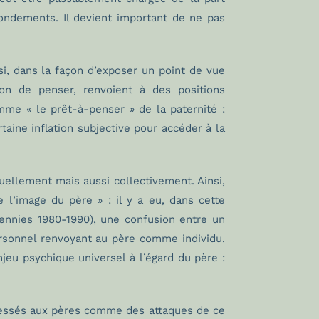
fondements. Il devient important de ne pas
si, dans la façon d’exposer un point de vue
çon de penser, renvoient à des positions
mme « le prêt-à-penser » de la paternité :
taine inflation subjective pour accéder à la
uellement mais aussi collectivement. Ainsi,
e l’image du père » : il y a eu, dans cette
ennies 1980-1990), une confusion entre un
personnel renvoyant au père comme individu.
eu psychique universel à l’égard du père :
ressés aux pères comme des attaques de ce