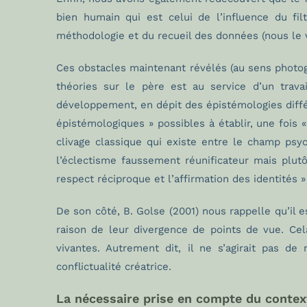
bien humain qui est celui de l’influence du filt
méthodologie et du recueil des données (nous le 
Ces obstacles maintenant révélés (au sens photog
théories sur le père est au service d’un travai
développement, en dépit des épistémologies différ
épistémologiques » possibles à établir, une fois 
clivage classique qui existe entre le champ ps
l’éclectisme faussement réunificateur mais plut
respect réciproque et l’affirmation des identités »
De son côté, B. Golse (2001) nous rappelle qu’il e
raison de leur divergence de points de vue. Cel
vivantes. Autrement dit, il ne s’agirait pas de
conflictualité créatrice.
La nécessaire prise en compte du contex