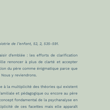
iatrie de l’enfant
, 52, 2, 535-591.
sir d’emblée : les efforts de clarification
ille renoncer à plus de clarté et accepter
uestion du père comme énigmatique parce que
. Nous y reviendrons.
e à la multiplicité des théories qui existent
familiale et pédagogique ou encore au père
 concept fondamental de la psychanalyse en
iplicité de ces facettes mais elle apparaît