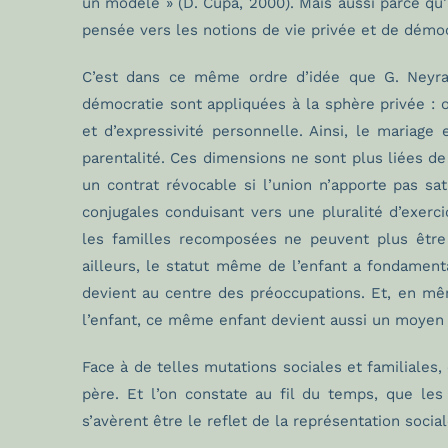
un modèle » (D. Cupa, 2000). Mais aussi parce qu’i
pensée vers les notions de vie privée et de démocr
C’est dans ce même ordre d’idée que G. Neyran
démocratie sont appliquées à la sphère privée : o
et d’expressivité personnelle. Ainsi, le mariage
parentalité. Ces dimensions ne sont plus liées de
un contrat révocable si l’union n’apporte pas sat
conjugales conduisant vers une pluralité d’exerci
les familles recomposées ne peuvent plus être
ailleurs, le statut même de l’enfant a fondament
devient au centre des préoccupations. Et, en mêm
l’enfant, ce même enfant devient aussi un moyen
Face à de telles mutations sociales et familiales
père. Et l’on constate au fil du temps, que les
s’avèrent être le reflet de la représentation soc