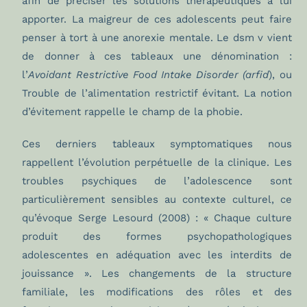
afin de préciser les solutions thérapeutiques à lui
apporter. La maigreur de ces adolescents peut faire
penser à tort à une anorexie mentale. Le dsm v vient
de donner à ces tableaux une dénomination :
l’
Avoidant Restrictive Food Intake Disorder (arfid
), ou
Trouble de l’alimentation restrictif évitant. La notion
d’évitement rappelle le champ de la phobie.
Ces derniers tableaux symptomatiques nous
rappellent l’évolution perpétuelle de la clinique. Les
troubles psychiques de l’adolescence sont
particulièrement sensibles au contexte culturel, ce
qu’évoque Serge Lesourd (2008) : « Chaque culture
produit des formes psychopathologiques
adolescentes en adéquation avec les interdits de
jouissance ». Les changements de la structure
familiale, les modifications des rôles et des