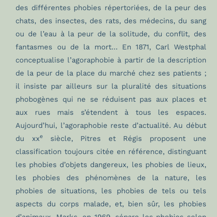
des différentes phobies répertoriées, de la peur des
chats, des insectes, des rats, des médecins, du sang
ou de l’eau à la peur de la solitude, du conflit, des
fantasmes ou de la mort… En 1871, Carl Westphal
conceptualise l’agoraphobie à partir de la description
de la peur de la place du marché chez ses patients ;
il insiste par ailleurs sur la pluralité des situations
phobogènes qui ne se réduisent pas aux places et
aux rues mais s’étendent à tous les espaces.
Aujourd’hui, l’agoraphobie reste d’actualité. Au début
e
du xx
siècle, Pitres et Régis proposent une
classification toujours citée en référence, distinguant
les phobies d’objets dangereux, les phobies de lieux,
les phobies des phénomènes de la nature, les
phobies de situations, les phobies de tels ou tels
aspects du corps malade, et, bien sûr, les phobies