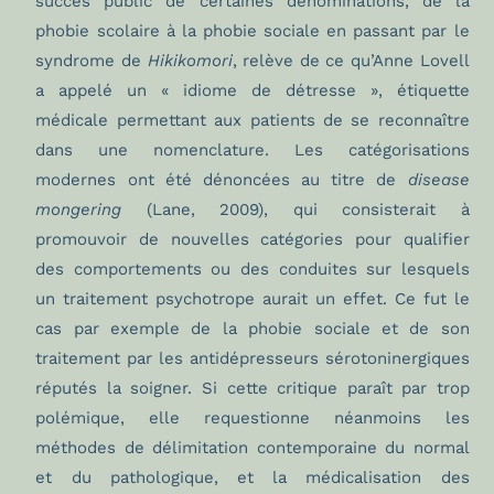
succès public de certaines dénominations, de la
phobie scolaire à la phobie sociale en passant par le
syndrome de
Hikikomori
, relève de ce qu’Anne Lovell
a appelé un « idiome de détresse », étiquette
médicale permettant aux patients de se reconnaître
dans une nomenclature. Les catégorisations
modernes ont été dénoncées au titre de
disease
mongering
(Lane, 2009), qui consisterait à
promouvoir de nouvelles catégories pour qualifier
des comportements ou des conduites sur lesquels
un traitement psychotrope aurait un effet. Ce fut le
cas par exemple de la phobie sociale et de son
traitement par les antidépresseurs sérotoninergiques
réputés la soigner. Si cette critique paraît par trop
polémique, elle requestionne néanmoins les
méthodes de délimitation contemporaine du normal
et du pathologique, et la médicalisation des