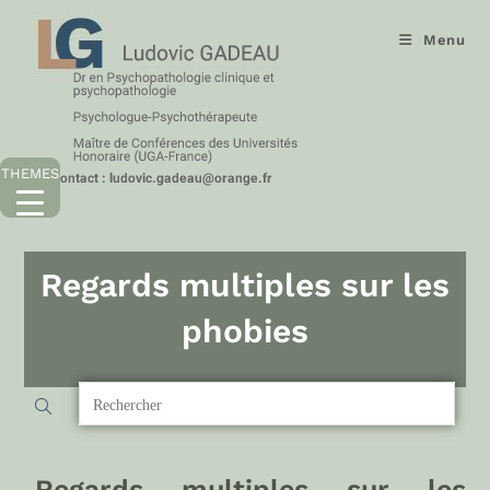
Menu
THEMES
Regards multiples sur les
phobies
Regards multiples sur les