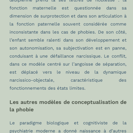
œdipienne prend là ses lettres de noblesse : la
fonction maternelle est questionnée dans sa
dimension de surprotection et dans son articulation à
la fonction paternelle souvent considérée comme
inconsistante dans les cas de phobies. De son côté,
l’enfant semble ralenti dans son développement et
son autonomisation, sa subjectivation est en panne,
conduisant à une défaillance narcissique. Le conflit,
dans ce modèle centré sur l’angoisse de séparation,
est déplacé vers le niveau de la dynamique
narcissico-objectale, caractéristique des
fonctionnements des états limites.
Les autres modèles de conceptualisation de
la phobie
Le paradigme biologique et cognitiviste de la
psychiatrie moderne a donné naissance à d’autres