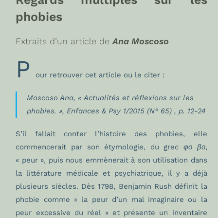
phobies
Extraits d’un article de
Ana Moscoso
P
our retrouver cet article ou le citer :
Moscoso Ana, « Actualités et réflexions sur les
phobies. »,
Enfances & Psy
1/2015 (N° 65) , p. 12-24
S’il fallait conter l’histoire des phobies, elle
commencerait par son étymologie, du grec
φο βο
,
« peur », puis nous emmènerait à son utilisation dans
la littérature médicale et psychiatrique, il y a déjà
plusieurs siècles. Dès 1798, Benjamin Rush définit la
phobie comme « la peur d’un mal imaginaire ou la
peur excessive du réel » et présente un inventaire