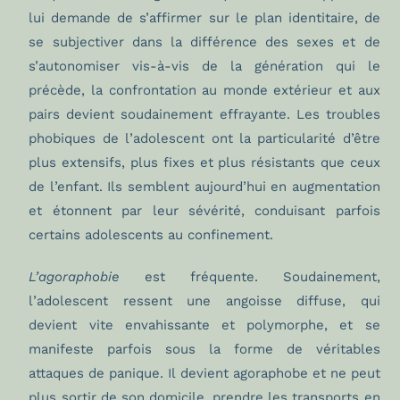
lui demande de s’affirmer sur le plan identitaire, de
se subjectiver dans la différence des sexes et de
s’autonomiser vis-à-vis de la génération qui le
précède, la confrontation au monde extérieur et aux
pairs devient soudainement effrayante. Les troubles
phobiques de l’adolescent ont la particularité d’être
plus extensifs, plus fixes et plus résistants que ceux
de l’enfant. Ils semblent aujourd’hui en augmentation
et étonnent par leur sévérité, conduisant parfois
certains adolescents au confinement.
L’agoraphobie
est fréquente. Soudainement,
l’adolescent ressent une angoisse diffuse, qui
devient vite envahissante et polymorphe, et se
manifeste parfois sous la forme de véritables
attaques de panique. Il devient agoraphobe et ne peut
plus sortir de son domicile, prendre les transports en