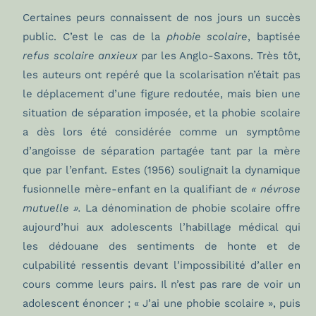
Certaines peurs connaissent de nos jours un succès
public. C’est le cas de la
phobie scolaire
, baptisée
refus scolaire anxieux
par les Anglo-Saxons. Très tôt,
les auteurs ont repéré que la scolarisation n’était pas
le déplacement d’une figure redoutée, mais bien une
situation de séparation imposée, et la phobie scolaire
a dès lors été considérée comme un symptôme
d’angoisse de séparation partagée tant par la mère
que par l’enfant. Estes (1956) soulignait la dynamique
fusionnelle mère-enfant en la qualifiant de
« névrose
mutuelle ».
La dénomination de phobie scolaire offre
aujourd’hui aux adolescents l’habillage médical qui
les dédouane des sentiments de honte et de
culpabilité ressentis devant l’impossibilité d’aller en
cours comme leurs pairs. Il n’est pas rare de voir un
adolescent énoncer ; « J’ai une phobie scolaire », puis