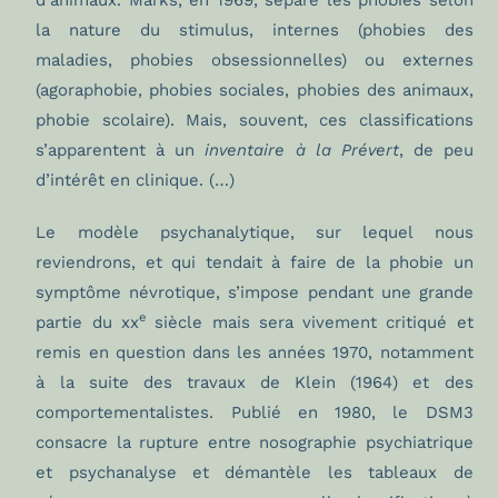
d’animaux. Marks, en 1969, sépare les phobies selon
la nature du stimulus, internes (phobies des
maladies, phobies obsessionnelles) ou externes
(agoraphobie, phobies sociales, phobies des animaux,
phobie scolaire). Mais, souvent, ces classifications
s’apparentent à un
inventaire à la Prévert
, de peu
d’intérêt en clinique. (…)
Le modèle psychanalytique, sur lequel nous
reviendrons, et qui tendait à faire de la phobie un
symptôme névrotique, s’impose pendant une grande
e
partie du xx
siècle mais sera vivement critiqué et
remis en question dans les années 1970, notamment
à la suite des travaux de Klein (1964) et des
comportementalistes. Publié en 1980, le DSM3
consacre la rupture entre nosographie psychiatrique
et psychanalyse et démantèle les tableaux de