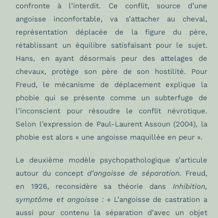
confronte à l’interdit. Ce conflit, source d’une
angoisse inconfortable, va s’attacher au cheval,
représentation déplacée de la figure du père,
rétablissant un équilibre satisfaisant pour le sujet.
Hans, en ayant désormais peur des attelages de
chevaux, protège son père de son hostilité. Pour
Freud, le mécanisme de déplacement explique la
phobie qui se présente comme un subterfuge de
l’inconscient pour résoudre le conflit névrotique.
Selon l’expression de Paul-Laurent Assoun (2004), la
phobie est alors « une angoisse maquillée en peur ».
Le deuxième modèle psychopathologique s’articule
autour du concept
d’angoisse de séparation.
Freud,
en 1926, reconsidère sa théorie dans
Inhibition,
symptôme et angoisse :
« L’angoisse de castration a
aussi pour contenu la séparation d’avec un objet