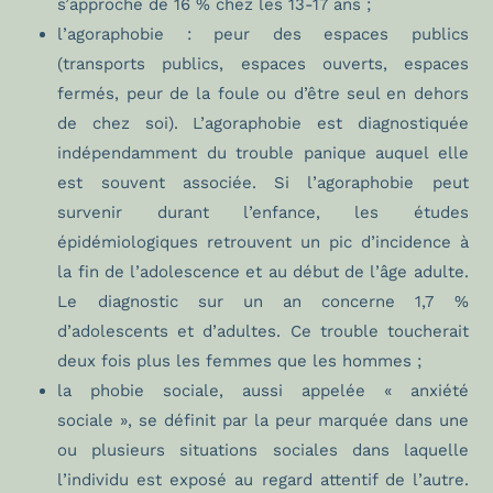
s’approche de 16 % chez les 13-17 ans ;
l’agoraphobie : peur des espaces publics
(transports publics, espaces ouverts, espaces
fermés, peur de la foule ou d’être seul en dehors
de chez soi). L’agoraphobie est diagnostiquée
indépendamment du trouble panique auquel elle
est souvent associée. Si l’agoraphobie peut
survenir durant l’enfance, les études
épidémiologiques retrouvent un pic d’incidence à
la fin de l’adolescence et au début de l’âge adulte.
Le diagnostic sur un an concerne 1,7 %
d’adolescents et d’adultes. Ce trouble toucherait
deux fois plus les femmes que les hommes ;
la phobie sociale, aussi appelée « anxiété
sociale », se définit par la peur marquée dans une
ou plusieurs situations sociales dans laquelle
l’individu est exposé au regard attentif de l’autre.