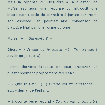
Mais la réponse du Dieu-Père à la question de
Moïse est aussi une réponse qui introduit une
interdiction : celle de connaître à jamais son Nom,
son essence. On pourrait ainsi condenser ce
dialogue filial par une forme du type :
Moïse :
– » Qui es-tu ? »
Dieu :
– » Je suis qui je suis !!! »
( = Tu n’as pas à
savoir qui je suis !!!)
Forme derrière laquelle on peut entrevoir un
questionnement proprement œdipien :
– «
Que fais-tu ?
(….)
Quelle est ta jouissance ?
etc. » demande l’enfant.
– à quoi le père répond «
Tu n’as pas à connaître