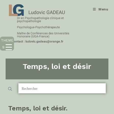
Menu
THEME
S
Temps, loi et désir
Temps, loi et désir.