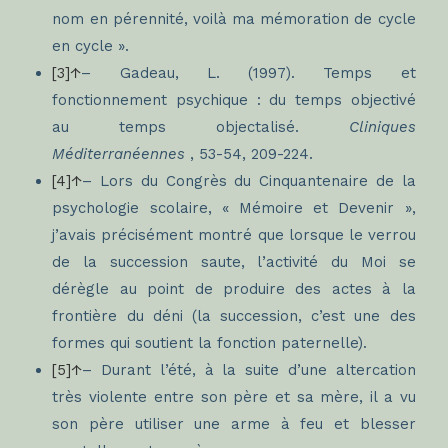
nom en pérennité, voilà ma mémoration de cycle
en cycle ».
[3]↑
– Gadeau, L. (1997). Temps et
fonctionnement psychique : du temps objectivé
au temps objectalisé.
Cliniques
Méditerranéennes
, 53-54, 209-224.
[4]↑
– Lors du Congrès du Cinquantenaire de la
psychologie scolaire, « Mémoire et Devenir »,
j’avais précisément montré que lorsque le verrou
de la succession saute, l’activité du Moi se
dérègle au point de produire des actes à la
frontière du déni (la succession, c’est une des
formes qui soutient la fonction paternelle).
[5]↑
– Durant l’été, à la suite d’une altercation
très violente entre son père et sa mère, il a vu
son père utiliser une arme à feu et blesser