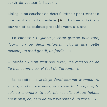
servir de vecteur à l’avenir.
Dialogue au coucher de deux fillettes appartenant à
une famille quart-mondiste
[9]
. L’aînée a 8-9 ans
environ et sa cadette probablement 5-6 ans :
– La cadette : «
Quand je serai grande plus tard,
j’aurai un ou deux enfants… J’aurai une belle
maison, un mari gentil, un jardin…. »
– L’aînée : «
Mais faut pas rêver, une maison on ne
l’a pas comme ça, y’ faut de l’argent… ».
– la cadette : «
Mais je ferai comme maman. Tu
sais, quand on est nées, elle avait tout préparé, tu
sais la chambre, tu sais bien le lit, oui les habits.
C’est bien, ça, hein de tout préparer à l’avance… ».