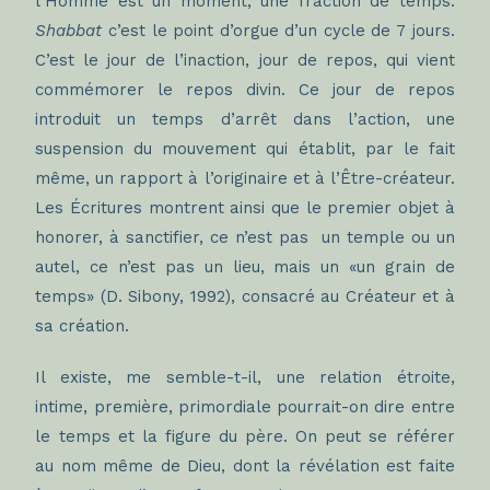
l’Homme est un moment, une fraction de temps.
Shabbat
c’est le point d’orgue d’un cycle de 7 jours.
C’est le jour de l’inaction, jour de repos, qui vient
commémorer le repos divin. Ce jour de repos
introduit un temps d’arrêt dans l’action, une
suspension du mouvement qui établit, par le fait
même, un rapport à l’originaire et à l’Être-créateur.
Les Écritures montrent ainsi que le premier objet à
honorer, à sanctifier, ce n’est pas un temple ou un
autel, ce n’est pas un lieu, mais un «un grain de
temps» (D. Sibony, 1992), consacré au Créateur et à
sa création.
Il existe, me semble-t-il, une relation étroite,
intime, première, primordiale pourrait-on dire entre
le temps et la figure du père. On peut se référer
au nom même de Dieu, dont la révélation est faite