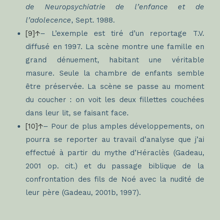
de Neuropsychiatrie de l’enfance et de
l’adolecence
, Sept. 1988.
[9]↑
– L’exemple est tiré d’un reportage T.V.
diffusé en 1997. La scène montre une famille en
grand dénuement, habitant une véritable
masure. Seule la chambre de enfants semble
être préservée. La scène se passe au moment
du coucher : on voit les deux fillettes couchées
dans leur lit, se faisant face.
[10]↑
– Pour de plus amples développements, on
pourra se reporter au travail d’analyse que j’ai
effectué à partir du mythe d’Héraclès (Gadeau,
2001 op. cit.) et du passage biblique de la
confrontation des fils de Noé avec la nudité de
leur père (Gadeau, 2001b, 1997).