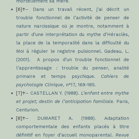
mortellement sa mère.
[6]↑
– Dans un travail récent, j’ai décrit un
trouble fonctionnel de l’activité de penser de
nature narcissique où je montre, notamment à
partir d’une interprétation du mythe d’Héraclès,
la place de la temporalité dans la difficulté du
Moi à réguler le registre pulsionnel. Gadeau, L.
(2001). A propos d’un trouble fonctionnel de
l’apprentissage : trouble du penser, analité
primaire et temps psychique.
Cahiers de
psychologie Clinique
, n°17, 169-185.
[7]↑
– CASTELLAN Y. (1988).
L’enfant entre mythe
et projet; destin de l’anticipation familiale.
Paris,
Centurion.
[8]↑
– DUMARET A. (1988). Adaptation
comportementale des enfants placés à titre
définitif en foyer d’accueil monoparental.
Revue