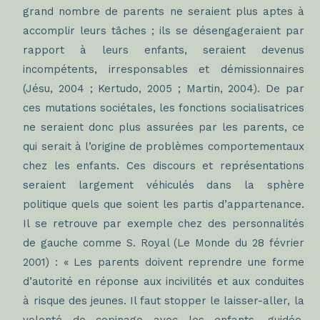
grand nombre de parents ne seraient plus aptes à
accomplir leurs tâches ; ils se désengageraient par
rapport à leurs enfants, seraient devenus
incompétents, irresponsables et démissionnaires
(Jésu, 2004 ; Kertudo, 2005 ; Martin, 2004). De par
ces mutations sociétales, les fonctions socialisatrices
ne seraient donc plus assurées par les parents, ce
qui serait à l’origine de problèmes comportementaux
chez les enfants. Ces discours et représentations
seraient largement véhiculés dans la sphère
politique quels que soient les partis d’appartenance.
Il se retrouve par exemple chez des personnalités
de gauche comme S. Royal (Le Monde du 28 février
2001) : « Les parents doivent reprendre une forme
d’autorité en réponse aux incivilités et aux conduites
à risque des jeunes. Il faut stopper le laisser-aller, la