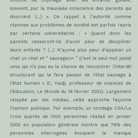
volonté de copinage avec les enfants, guidée,
souvent, par la mauvaise conscience des parents qui
divorcent (…) ». Ce rappel à l’autorité comme
réponse aux problèmes de société est parfois repris
par certains universitaires : « Quand donc les
parents cesseront-ils d’avoir peur de discipliner
leurs enfants ? (…) N’ayons plus peur d’appeler un
chat un chat et “ sauvageon ” (c’est le seul mot juste)
celui qui n’a pas eu la chance de rencontrer l’interdit
structurant qui le fera passer de l’état sauvage à
l’état humain » (C. Hadji, professeur de sciences de
l’éducation, Le Monde du 16 février 2002). Largement
relayée par les médias, cette approche façonne
l’opinion publique. Par exemple, un sondage CSA/La
Croix auprès de 1000 personnes réalisé en janvier
2000 en population générale montre que 79% des
personnes interrogées évoquent le manque