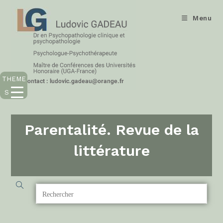
Menu
THEME
S
Parentalité. Revue de la
littérature