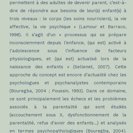
permettent à des adultes de devenir parent, c’est-à-
dire de répondre aux besoins de leur(s) enfant(s) à
trois niveaux : le corps (les soins nourriciers), la vie
affective, la vie psychique » (Lamour et Barraco,
1998). Il s’agit d’un « processus qui se prépare
inconsciemment depuis l’enfance, (qui est) activé à
l’adolescence sous l’influence de facteurs
physiologiques, et (qui est) actualisé lors de la
naissance des enfants » (Sellenet, 2007). Cette
approche du concept est encore d’actualité chez les
psychologues et psychanalystes contemporains
(Bouregba, 2004 ; Poussin, 1993). Dans ce domaine,
ce sont principalement les échecs et les problèmes
associés à la parentalité qui sont étudiés
(accouchement sous X, dysfonctionnement de la
parentalité, refus d’avoir des enfants…) et analysés
en termes psychopathologiques (Bouregba, 2004).