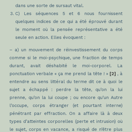
dans une sorte de sursaut vital.
C) Les séquences 5 et 6 nous fournissent
quelques indices de ce qui a été éprouvé durant
le moment où la pensée représentative a été
seule en action. Elles évoquent :
– a) un mouvement de réinvestissement du corps
comme si le moi-psychique, une fraction de temps
durant, avait déshabité le moi-corporel. La
ponctuation verbale « ça me prend la tête ! »
[2]
, à
entendre au sens littéral du terme dit ce à quoi le
sujet a échappé : perdre la tête, qu’on la lui
prenne, qu’on la lui coupe ; ou encore qu’un Autre
l’occupe, corps étranger (et pourtant interne)
pénétrant par effraction. On a affaire là à deux
types d’atteintes corporelles (perte et intrusion) où
le sujet, corps en vacance, a risqué de n’être plus