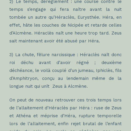
2) Le temps, dérèglement : une course contre le
temps s’engage qui fera naître avant la nuit
tombée un autre qu’Héraclès, Eurysthée. Héra, en
effet, hâte les couches de Nicipée et retarde celles
d’Alcmène. Héraclès naît une heure trop tard. Zeus
sait maintenant avoir été abusé par Héra.
3) La chute, fêlure narcissique : Héraclès naît donc
roi déchu avant d’avoir régné ; deuxième
déchéance, le voilà couplé d’un jumeau, Iphiclès, fils
d’Amphitryon, conçu au lendemain même de la
longue nuit qui unît Zeus à Alcmène.
On peut de nouveau retrouver ces trois temps lors
de l’allaitement d’Héraclès par Héra : ruse de Zeus
et Athéna et méprise d’Héra, rupture temporelle
lors de l’allaitement, enfin rejet brutal de l’enfant