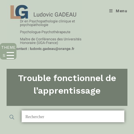
Menu
THEME
S
Trouble fonctionnel de
l’apprentissage