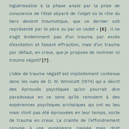
inguérissable à la phase anale par la prise de
conscience de l’état séparé de l’objet où le rôle du
tiers devient
traumatique
, que ce dernier soit
représenté par le père ou par un cadet »
[6]
. Il ne
s’agit évidemment pas d’un trauma par excès
d’excitation et faisant effraction, mais d’un trauma
par défaut, en creux, que je propose de nommer ici
trauma négatif
[7]
.
L’idée de trauma négatif est implicitement contenue
dans les vues de D. W. Winnicott (1974) qui a décrit
des éprouvés psychiques qu’on pourrait dire
paradoxaux en ce sens qu’ils renvoient à des
expériences psychiques archaïques qui ont eu lieu
mais n’ont pas été éprouvées en leur temps, sorte
de trauma en creux. La crainte de l’effondrement
renvoie à une expérience passée mais dont