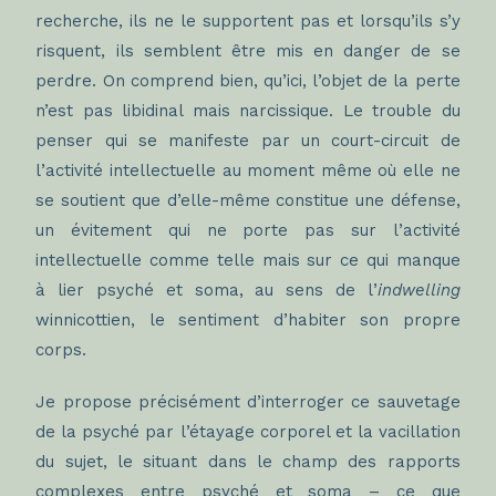
recherche, ils ne le supportent pas et lorsqu’ils s’y
risquent, ils semblent être mis en danger de se
perdre. On comprend bien, qu’ici, l’objet de la perte
n’est pas libidinal mais narcissique. Le trouble du
penser qui se manifeste par un court-circuit de
l’activité intellectuelle au moment même où elle ne
se soutient que d’elle-même constitue une défense,
un évitement qui ne porte pas sur l’activité
intellectuelle comme telle mais sur ce qui manque
à lier psyché et soma, au sens de l’
indwelling
winnicottien, le sentiment d’habiter son propre
corps.
Je propose précisément d’interroger ce sauvetage
de la psyché par l’étayage corporel et la vacillation
du sujet, le situant dans le champ des rapports
complexes entre psyché et soma – ce que