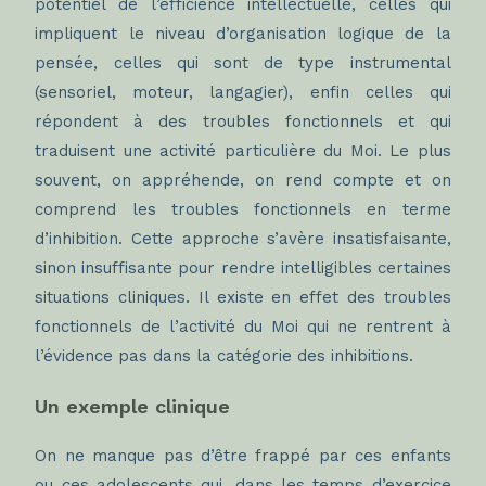
potentiel de l’efficience intellectuelle, celles qui
impliquent le niveau d’organisation logique de la
pensée, celles qui sont de type instrumental
(sensoriel, moteur, langagier), enfin celles qui
répondent à des troubles fonctionnels et qui
traduisent une activité particulière du Moi. Le plus
souvent, on appréhende, on rend compte et on
comprend les troubles fonctionnels en terme
d’inhibition. Cette approche s’avère insatisfaisante,
sinon insuffisante pour rendre intelligibles certaines
situations cliniques. Il existe en effet des troubles
fonctionnels de l’activité du Moi qui ne rentrent à
l’évidence pas dans la catégorie des inhibitions.
Un exemple clinique
On ne manque pas d’être frappé par ces enfants
ou ces adolescents qui, dans les temps d’exercice