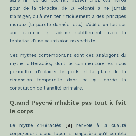
sans fin. Ce qui pourrait passer chez ces héros
pour de la ténacité, de la volonté à ne jamais
transiger, ou à s’en tenir fidèlement à des principes
moraux (la parole donnée, etc.), s’édifie en fait sur
une carence et voisine subtilement avec la
tentation d’une soumission masochiste.
Ces mythes contemporains sont des analogons du
mythe d’Héraclès, dont le commentaire va nous
permettre d’éclairer le poids et la place de la
dimension temporelle dans ce qui borde la
constitution de l’analité primaire.
Quand Psyché n’habite pas tout à fait
le corps
Le mythe d’Héraclès
[8]
renvoie à la dualité
corps/esprit d’une façon si singulière qu’il semble