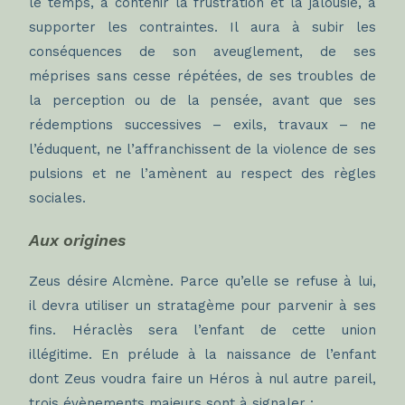
le temps, à contenir la frustration et la jalousie, à
supporter les contraintes. Il aura à subir les
conséquences de son aveuglement, de ses
méprises sans cesse répétées, de ses troubles de
la perception ou de la pensée, avant que ses
rédemptions successives – exils, travaux – ne
l’éduquent, ne l’affranchissent de la violence de ses
pulsions et ne l’amènent au respect des règles
sociales.
Aux origines
Zeus désire Alcmène. Parce qu’elle se refuse à lui,
il devra utiliser un stratagème pour parvenir à ses
fins. Héraclès sera l’enfant de cette union
illégitime. En prélude à la naissance de l’enfant
dont Zeus voudra faire un Héros à nul autre pareil,
trois évènements majeurs sont à signaler :