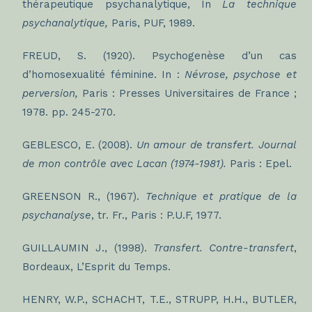
thérapeutique psychanalytique, In
La technique
psychanalytique,
Paris, PUF, 1989.
FREUD, S. (1920). Psychogenèse d’un cas
d’homosexualité féminine. In :
Névrose, psychose et
perversion,
Paris : Presses Universitaires de France ;
1978. pp. 245-270.
GEBLESCO, E. (2008).
Un amour de transfert. Journal
de mon contrôle avec Lacan (1974-1981).
Paris : Epel.
GREENSON R., (1967).
Technique et pratique de la
psychanalyse
, tr. Fr., Paris : P.U.F, 1977.
GUILLAUMIN J., (1998).
Transfert. Contre-transfert
,
Bordeaux, L’Esprit du Temps.
HENRY, W.P., SCHACHT, T.E., STRUPP, H.H., BUTLER,