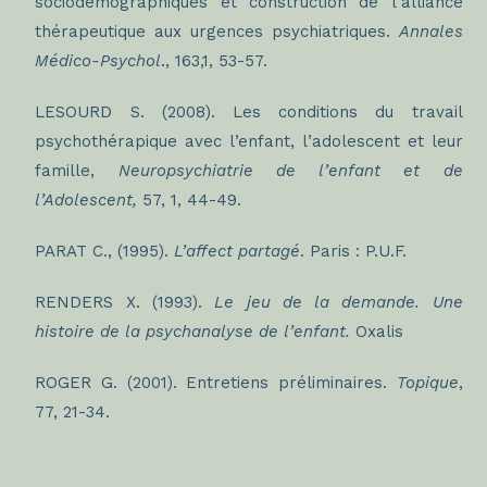
sociodémographiques et construction de l’alliance
thérapeutique aux urgences psychiatriques.
Annales
Médico-Psychol
., 163,1, 53-57.
LESOURD S. (2008). Les conditions du travail
psychothérapique avec l’enfant, l’adolescent et leur
famille,
Neuropsychiatrie de l’enfant et de
l’Adolescent,
57, 1, 44-49.
PARAT C., (1995).
L’affect partagé
. Paris : P.U.F.
RENDERS X. (1993).
Le jeu de la demande. Une
histoire de la psychanalyse de l’enfant.
Oxalis
ROGER G. (2001). Entretiens préliminaires.
Topique
,
77, 21-34.