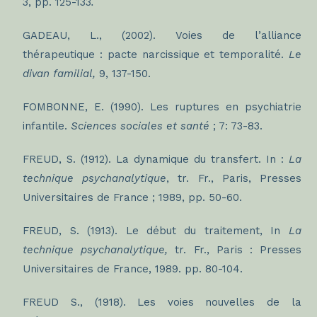
3, pp. 125-133
.
GADEAU, L., (2002). Voies de l’alliance
thérapeutique : pacte narcissique et temporalité.
Le
divan familial,
9, 137-150.
FOMBONNE, E. (1990). Les ruptures en psychiatrie
infantile.
Sciences sociales et santé
; 7: 73-83.
FREUD, S. (1912). La dynamique du transfert. In :
La
technique psychanalytique
, tr. Fr., Paris, Presses
Universitaires de France ; 1989, pp. 50-60.
FREUD, S. (1913). Le début du traitement, In
La
technique psychanalytique
,
tr. Fr., Paris : Presses
Universitaires de France, 1989. pp. 80-104.
FREUD S., (1918). Les voies nouvelles de la