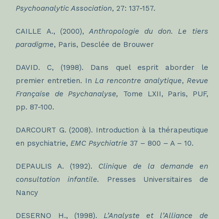
Psychoanalytic Association
, 27: 137-157.
CAILLE A., (2000),
Anthropologie du don. Le tiers
paradigme
, Paris, Desclée de Brouwer
DAVID. C, (1998). Dans quel esprit aborder le
premier entretien. In
La rencontre analytique
,
Revue
Française de Psychanalyse,
Tome LXII, Paris, PUF,
pp. 87-100.
DARCOURT G. (2008). Introduction à la thérapeutique
en psychiatrie,
EMC Psychiatrie
37 – 800 – A – 10.
DEPAULIS A. (1992).
Clinique de la demande en
consultation infantile.
Presses Universitaires de
Nancy
DESERNO H., (1998).
L’Analyste et l’Alliance de