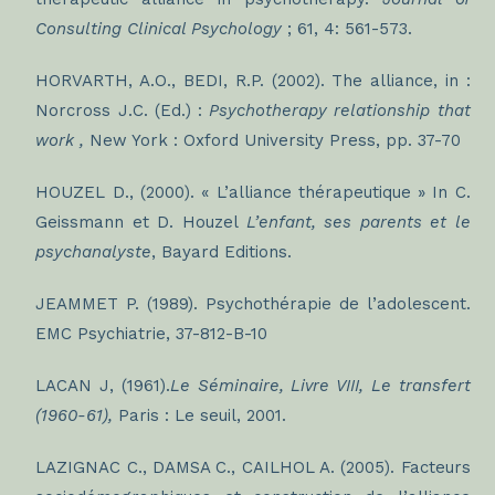
Consulting Clinical Psychology
; 61, 4: 561-573.
HORVARTH, A.O., BEDI, R.P. (2002). The alliance, in :
Norcross J.C. (Ed.) :
Psychotherapy relationship that
work ,
New York : Oxford University Press, pp. 37-70
HOUZEL D., (2000). « L’alliance thérapeutique » In C.
Geissmann et D. Houzel
L’enfant, ses parents et le
psychanalyste
, Bayard Editions.
JEAMMET P. (1989). Psychothérapie de l’adolescent.
EMC Psychiatrie, 37-812-B-10
LACAN J, (1961).
Le Séminaire, Livre VIII, Le transfert
(1960-61),
Paris : Le seuil, 2001.
LAZIGNAC C., DAMSA C., CAILHOL A. (2005). Facteurs