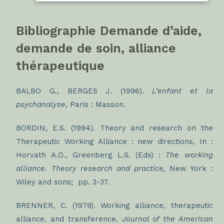
Bibliographie Demande d’aide,
demande de soin, alliance
thérapeutique
BALBO G., BERGES J. (1996).
L’enfant et la
psychanalyse
, Paris : Masson.
BORDIN, E.S. (1994). Theory and research on the
Therapeutic Working Alliance : new directions, In :
Horvath A.O., Greenberg L.S. (Eds) :
The working
alliance
. Theory research and practice,
New York :
Wiley and sons; pp. 3-37.
BRENNER, C. (1979). Working alliance, therapeutic
alliance, and transference.
Journal of the American