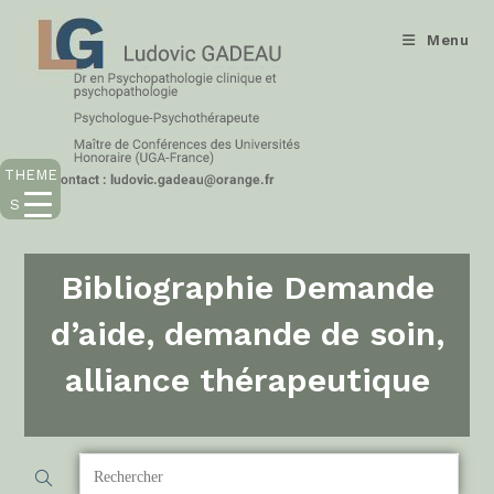
Menu
THEME
S
Bibliographie Demande
d’aide, demande de soin,
alliance thérapeutique