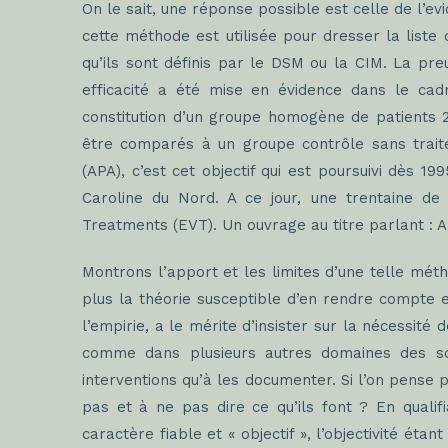
On le sait, une réponse possible est celle de l’
cette méthode est utilisée pour dresser la liste 
qu’ils sont définis par le DSM ou la CIM. La pre
efficacité a été mise en évidence dans le cadr
constitution d’un groupe homogène de patients 2
être comparés à un groupe contrôle sans traite
(APA), c’est cet objectif qui est poursuivi dès 1
Caroline du Nord. A ce jour, une trentaine de 
Treatments (EVT). Un ouvrage au titre parlant :
Montrons l’apport et les limites d’une telle mé
plus la théorie susceptible d’en rendre compte 
l’empirie, a le mérite d’insister sur la nécessit
comme dans plusieurs autres domaines des sc
interventions qu’à les documenter. Si l’on pense p
pas et à ne pas dire ce qu’ils font ? En qualifi
caractère fiable et « objectif », l’objectivité éta