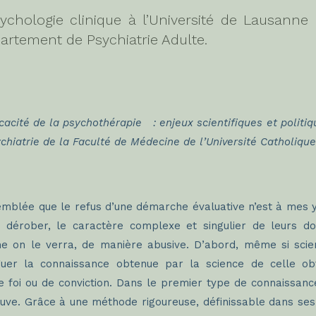
chologie clinique à l’Université de Lausanne (S
artement de Psychiatrie Adulte.
fficacité de la psychothérapie : enjeux scientifiques et polit
hiatrie de la Faculté de Médecine de l’Université Catholique
’emblée que le refus d’une démarche évaluative n’est à mes ye
y dérober, le caractère complexe et singulier de leurs 
comme on le verra, de manière abusive. D’abord, même si sc
inguer la connaissance obtenue par la science de celle ob
 foi ou de conviction. Dans le premier type de connaissance p
reuve. Grâce à une méthode rigoureuse, définissable dans ses