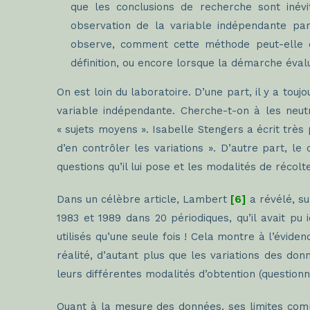
que les conclusions de recherche sont inévi
observation de la variable indépendante par 
observe, comment cette méthode peut-elle co
définition, ou encore lorsque la démarche éval
On est loin du laboratoire. D’une part, il y a tou
variable indépendante. Cherche-t-on à les neu
« sujets moyens ». Isabelle Stengers a écrit très
d’en contrôler les variations ». D’autre part, l
questions qu’il lui pose et les modalités de récol
Dans un célèbre article, Lambert
[6]
a révélé, s
1983 et 1989 dans 20 périodiques, qu’il avait pu 
utilisés qu’une seule fois ! Cela montre à l’évide
réalité, d’autant plus que les variations des do
leurs différentes modalités d’obtention (questionn
Quant à la mesure des données, ses limites com