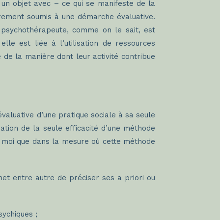
 un objet avec – ce qui se manifeste de la
sairement soumis à une démarche évaluative.
u psychothérapeute, comme on le sait, est
le est liée à l’utilisation de ressources
 de la manière dont leur activité contribue
valuative d’une pratique sociale à sa seule
luation de la seule efficacité d’une méthode
lon moi que dans la mesure où cette méthode
et entre autre de préciser ses a priori ou
sychiques ;