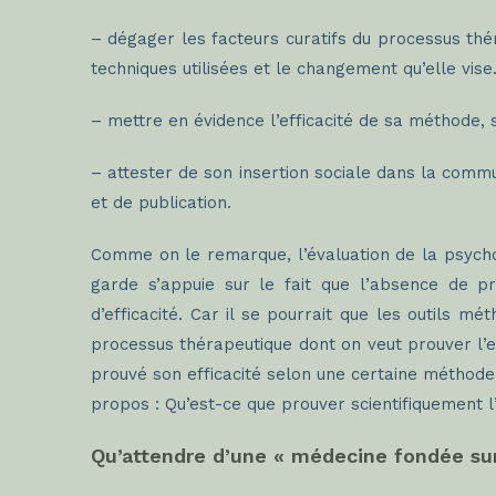
– dégager les facteurs curatifs du processus thér
techniques utilisées et le changement qu’elle vise.
– mettre en évidence l’efficacité de sa méthode, s
– attester de son insertion sociale dans la commu
et de publication.
Comme on le remarque, l’évaluation de la psycho
garde s’appuie sur le fait que l’absence de p
d’efficacité. Car il se pourrait que les outils 
processus thérapeutique dont on veut prouver l’e
prouvé son efficacité selon une certaine méthode 
propos : Qu’est-ce que prouver scientifiquement l
Qu’attendre d’une « médecine fondée sur