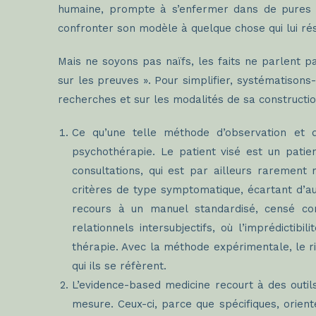
humaine, prompte à s’enfermer dans de pures c
confronter son modèle à quelque chose qui lui rés
Mais ne soyons pas naïfs, les faits ne parlent 
sur les preuves ». Pour simplifier, systématison
recherches et sur les modalités de sa constructio
Ce qu’une telle méthode d’observation et d
psychothérapie. Le patient visé est un pati
consultations, qui est par ailleurs rarement
critères de type symptomatique, écartant d’a
recours à un manuel standardisé, censé co
relationnels intersubjectifs, où l’imprédicti
thérapie. Avec la méthode expérimentale, le ris
qui ils se réfèrent.
L’evidence-based medicine recourt à des outils
mesure. Ceux-ci, parce que spécifiques, orient