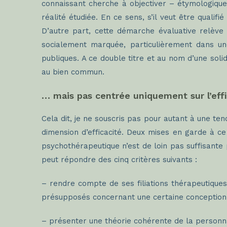
connaissant cherche à objectiver – étymologiquem
réalité étudiée. En ce sens, s’il veut être quali
D’autre part, cette démarche évaluative relève
socialement marquée, particulièrement dans une 
publiques. A ce double titre et au nom d’une sol
au bien commun.
… mais pas centrée uniquement sur l’effi
Cela dit, je ne souscris pas pour autant à une te
dimension d’efficacité. Deux mises en garde à ce 
psychothérapeutique n’est de loin pas suffisante 
peut répondre des cinq critères suivants :
– rendre compte de ses filiations thérapeutiques
présupposés concernant une certaine conception (
– présenter une théorie cohérente de la personnal