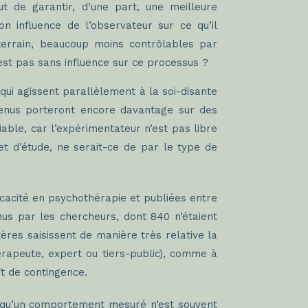
ut de garantir, d’une part, une meilleure
n influence de l’observateur sur ce qu’il
terrain, beaucoup moins contrôlables par
est pas sans influence sur ce processus ?
 qui agissent parallèlement à la soi-disante
tenus porteront encore davantage sur des
able, car l’expérimentateur n’est pas libre
et d’étude, ne serait-ce de par le type de
icacité en psychothérapie et publiées entre
enus par les chercheurs, dont 840 n’étaient
tères saisissent de manière très relative la
hérapeute, expert ou tiers-public), comme à
ît de contingence.
e qu’un comportement mesuré n’est souvent