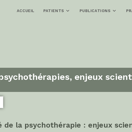
ACCUEIL
PATIENTS
PUBLICATIONS
PR
 psychothérapies, enjeux scient
té de la psychothérapie : enjeux scien