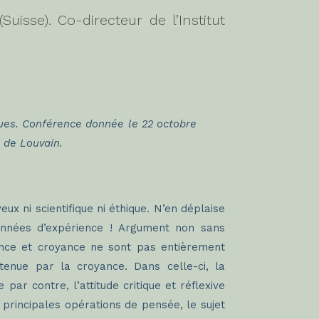
uisse). Co-directeur de l’Institut
iques. Conférence donnée le 22 octobre
 de Louvain.
ux ni scientifique ni éthique. N’en déplaise
données d’expérience ! Argument non sans
ience et croyance ne sont pas entièrement
tenue par la croyance. Dans celle-ci, la
ar contre, l’attitude critique et réflexive
 principales opérations de pensée, le sujet