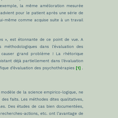
r exemple, la même amélioration mesurée
 advient pour le patient après une série de
lui-même comme acquise suite à un travail
es », est étonnante de ce point de vue. A
tés méthodologiques dans l’évaluation des
t causer grand problème ! La rhétorique
istant déjà partiellement dans l’évaluation
ifique d’évaluation des psychothérapies
[1]
.
 modèle de la science empirico-logique, ne
des faits. Les méthodes dites qualitatives,
les. Des études de cas bien documentées,
 recherches-actions, etc. ont l’avantage de