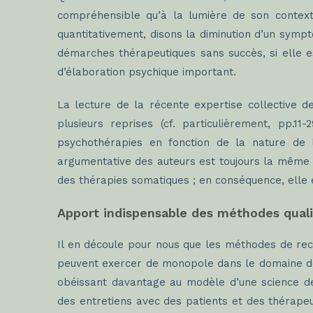
compréhensible qu’à la lumière de son contex
quantitativement, disons la diminution d’un sympt
démarches thérapeutiques sans succès, si elle e
d’élaboration psychique important.
La lecture de la récente expertise collective 
plusieurs reprises (cf. particulièrement, pp.11
psychothérapies en fonction de la nature de 
argumentative des auteurs est toujours la même : 
des thérapies somatiques ; en conséquence, elle 
Apport indispensable des méthodes quali
Il en découle pour nous que les méthodes de rech
peuvent exercer de monopole dans le domaine de la
obéissant davantage au modèle d’une science de
des entretiens avec des patients et des thérapeu