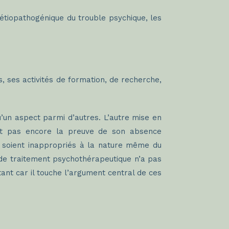
 étiopathogénique du trouble psychique, les
, ses activités de formation, de recherche,
’un aspect parmi d’autres. L’autre mise en
’est pas encore la preuve de son absence
ité soient inappropriés à la nature même du
 de traitement psychothérapeutique n’a pas
ant car il touche l’argument central de ces