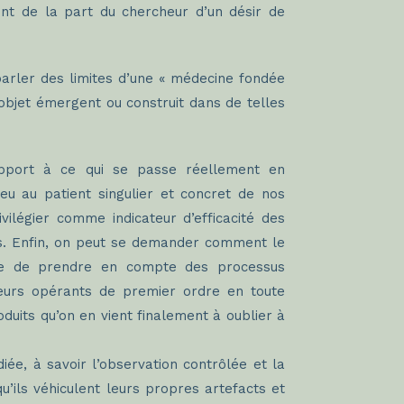
nt de la part du chercheur d’un désir de
parler des limites d’une « médecine fondée
objet émergent ou construit dans de telles
rapport à ce qui se passe réellement en
u au patient singulier et concret de nos
ilégier comme indicateur d’efficacité des
ls. Enfin, on peut se demander comment le
ble de prendre en compte des processus
acteurs opérants de premier ordre en toute
duits qu’on en vient finalement à oublier à
iée, à savoir l’observation contrôlée et la
u’ils véhiculent leurs propres artefacts et