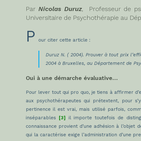
Par
Nicolas Duruz
, Professeur de psy
Universitaire de Psychothérapie au Dép
P
our citer cette article :
Duruz N. ( 2004). Prouver à tout prix l’e
2004 à Bruxelles, au Département de Psyc
Oui à une démarche évaluative…
Pour lever tout qui pro quo, je tiens à affirmer d
aux psychothérapeutes qui prétextent, pour s’
pertinence il est vrai, mais utilisé parfois, 
inséparables
[3]
il importe toutefois de dist
connaissance provient d’une adhésion à l’objet de
qui la caractérise exige l’administration d’une p