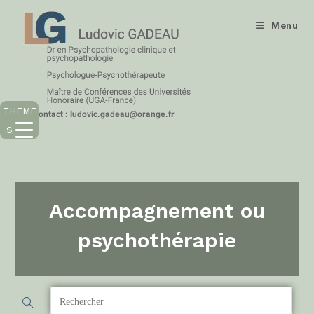
Menu
THEME
S
Accompagnement ou
psychothérapie