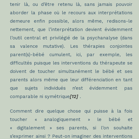
tenir là, ou d’être retenu là, sans jamais pouvoir
aborder la phase où le recours aux interprétations
demeure enfin possible, alors même, redisons-le
nettement, que l’interprétation devient évidemment
l’outil central et privilégié de la psychanalyse (dans
sa valence mutative). Les thérapies conjointes
parent(s)-bébé cumulent, ici, par exemple, les
difficultés puisque les interventions du thérapeute se
doivent de toucher simultanément le bébé et ses
parents alors même que leur différenciation en tant
que sujets individués n’est évidemment
pas
comparable ni symétrique
[12]
.
Comment dire quelque chose qui puisse à la fois
toucher « analogiquement » le bébé et
« digitalement » ses parents, si l’on souhaite
s’exprimer ainsi ? Peut-on imaginer des interventions