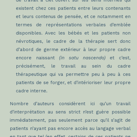
de travail à ciel ouvert sur les liens internes qui
existent chez ces patients entre leurs contenants
et leurs contenus de pensée, et ce notamment en
termes de représentations verbales d’emblée
disponibles. Avec les bébés et les patients non
névrotiques, le cadre de la thérapie sert donc
d’abord de germe extérieur à leur propre cadre
encore naissant
(in satu nascendo)
et c’est,
précisément, le travail au sein du cadre
thérapeutique qui va permettre peu à peu à ces
patients de se forger, et d’intérioriser leur propre
cadre interne.
Nombre d’auteurs considèrent ici qu’un travail
d’interprétation au sens strict n’est guère possible
immédiatement, pas seulement parce qu’il s’agit de
patients n’ayant pas encore accès au langage verbal
en tant que tel (en effet, certains de ces patients ne