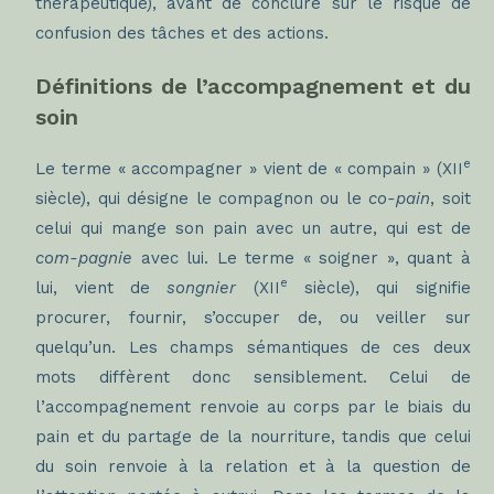
thérapeutique), avant de conclure sur le risque de
confusion des tâches et des actions.
Définitions de l’accompagnement et du
soin
e
Le terme « accompagner » vient de « compain » (XII
siècle), qui désigne le compagnon ou le
co-pain
, soit
celui qui mange son pain avec un autre, qui est de
com-pagnie
avec lui. Le terme « soigner », quant à
e
lui, vient de
songnier
(XII
siècle), qui signifie
procurer, fournir, s’occuper de, ou veiller sur
quelqu’un. Les champs sémantiques de ces deux
mots diffèrent donc sensiblement. Celui de
l’accompagnement renvoie au corps par le biais du
pain et du partage de la nourriture, tandis que celui
du soin renvoie à la relation et à la question de