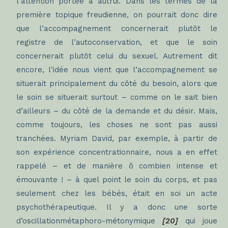
l’attention portée à autrui. Dans les termes de la
première topique freudienne, on pourrait donc dire
que l’accompagnement concernerait plutôt le
registre de l’autoconservation, et que le soin
concernerait plutôt celui du sexuel. Autrement dit
encore, l’idée nous vient que l’accompagnement se
situerait principalement du côté du besoin, alors que
le soin se situerait surtout – comme on le sait bien
d’ailleurs – du côté de la demande et du désir. Mais,
comme toujours, les choses ne sont pas aussi
tranchées. Myriam David, par exemple, à partir de
son expérience concentrationnaire, nous a en effet
rappelé – et de manière ô combien intense et
émouvante ! – à quel point le soin du corps, et pas
seulement chez les bébés, était en soi un acte
psychothérapeutique. Il y a donc une sorte
d’oscillation
métaphoro-métonymique
[20]
qui joue