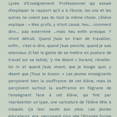
Lycée d’Enseignement Professionnel qui essaie
d’expliquer le rapport qu’il a à l’école, les uns et les
autres ne voient pas du tout la même chose. L’élève
explique : « Mes profs, y m’ont cassé, heu… comment
dire… pas exterminé …mais heu enfin presque. Y
m’ont détruit. Quand j’suis en train de travailler,
enfin… c’est-à-dire, quand j’suis penché, quand je suis
silencieux (il fait le geste de se mettre en posture de
travail sur sa table), ‘y me disent « Durand, réveille-
toi !!» et quand j’suis vivant, que je bouge quoi, y
disent que j’fous le boxon. » Les jeunes enseignants
perçoivent bien la souffrance de cet élève, mais ils
perçoivent surtout la souffrance en filigrane de
l’enseignant face à cet élève, qui finit par
représenter un type, une caricature de l’élève tête à
claques. Ça leur saute aux yeux. Les jeunes
éducateurs, eux, perçoivent plus vite l’étrange forme