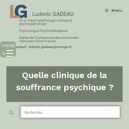
Menu
THEME
S
Quelle clinique de la
souffrance psychique ?