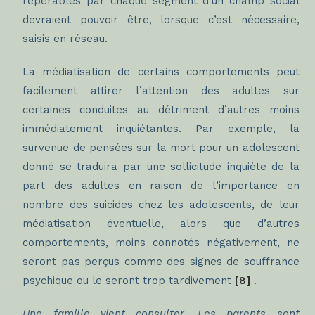
repérables par chaque segment d’un champ social
devraient pouvoir être, lorsque c’est nécessaire,
saisis en réseau.
La médiatisation de certains comportements peut
facilement attirer l’attention des adultes sur
certaines conduites au détriment d’autres moins
immédiatement inquiétantes. Par exemple, la
survenue de pensées sur la mort pour un adolescent
donné se traduira par une sollicitude inquiète de la
part des adultes en raison de l’importance en
nombre des suicides chez les adolescents, de leur
médiatisation éventuelle, alors que d’autres
comportements, moins connotés négativement, ne
seront pas perçus comme des signes de souffrance
psychique ou le seront trop tardivement
[8]
.
Une famille vient consulter. Les parents sont