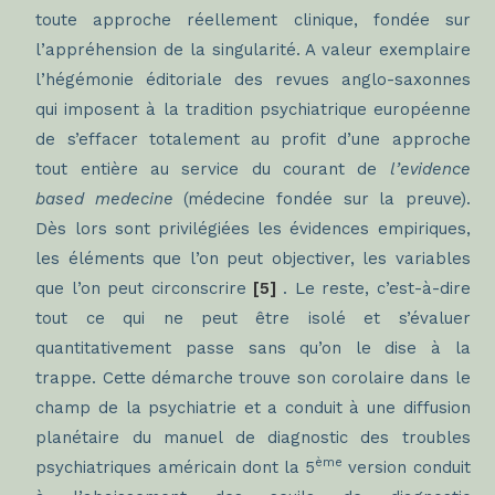
toute approche réellement clinique, fondée sur
l’appréhension de la singularité. A valeur exemplaire
l’hégémonie éditoriale des revues anglo-saxonnes
qui imposent à la tradition psychiatrique européenne
de s’effacer totalement au profit d’une approche
tout entière au service du courant de
l’evidence
based medecine
(médecine fondée sur la preuve).
Dès lors sont privilégiées les évidences empiriques,
les éléments que l’on peut objectiver, les variables
que l’on peut circonscrire
[5]
. Le reste, c’est-à-dire
tout ce qui ne peut être isolé et s’évaluer
quantitativement passe sans qu’on le dise à la
trappe. Cette démarche trouve son corolaire dans le
champ de la psychiatrie et a conduit à une diffusion
planétaire du manuel de diagnostic des troubles
ème
psychiatriques américain dont la 5
version conduit